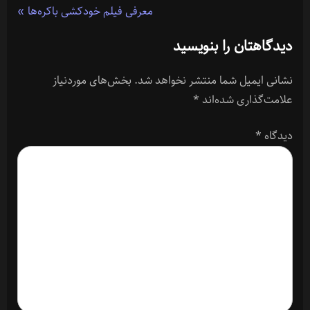
N
r
معرفی فیلم خودکشی باکره‌ها
نوشته
e
e
دیدگاهتان را بنویسید
x
v
t
i
نشانی ایمیل شما منتشر نخواهد شد.
بخش‌های موردنیاز
P
o
علامت‌گذاری شده‌اند
*
o
u
s
s
دیدگاه
*
t
P
:
o
s
t
: