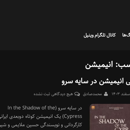
‌ها
کانال تلگرام وینیل
سب:
انیمیشن
 انیمیشن در سایه سرو
Pos
By
برای
محمدصادق
هیچ دیدگاهی
ثبت نشده
معرفی
در سایه سرو (In the Shadow of the
انیمیشن
در
Cypress) یک انیمیشن کوتاه دوبعدی ایران
سایه
کارگردانی و نویسندگی حسین ملایمی و شیر
سرو