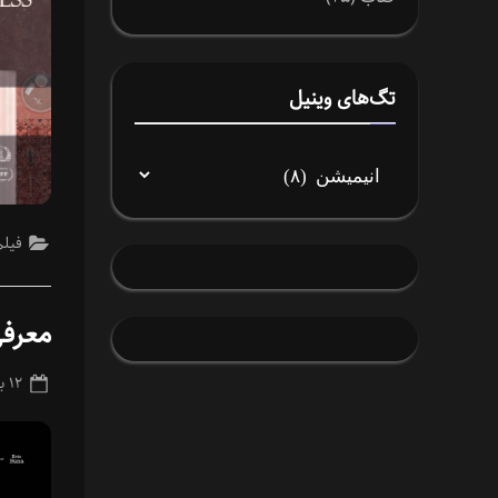
تگ‌های وینیل
فیلم
معرف
ted
۱۲ بهمن ۱۴۰۳
on