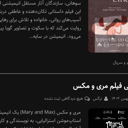
سوهانی، سازندگان آثار مستقل انیمیشنی 
این فیلم داستانی تکان‌دهنده و عاطفی دربار
آسیب‌های روانی، خانواده و تلاش برای رهای
روایت می‌کند که با سکوت و تصاویر گویا پ
می‌رود. انیمیشن در سایه…
 و سریال
ی فیلم مری و مکس
Pos
By
برای
نرگس
هیچ دیدگاهی
ثبت نشده
معرفی
مری و مکس (Mary and Max) یک ا
فیلم
مری
استاپ‌موشن استرالیایی، به نویسندگی و کار
و