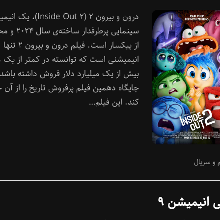
معرفی
درون و بیرون ۲ (Inside Out ۲)، 
انیمیشن
درون
سینمایی پرطرفدار سا
و
از پیکسار است. فیلم درون و بیرون ۲ تنها
بیرون
انیمیشنی است که توانسته در کمتر از یک م
۲
بیش از یک میلیارد دلار فروش داشته باشد 
جایگاه دهمین فیلم پرفروش تاریخ را از آن 
کند. این فیلم…
 و سریال
 انیمیشن ۹