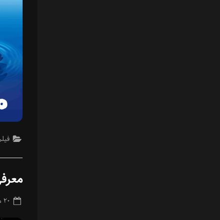
فیلم
معرفی
ted
۲۰ مهر ۱۴۰۳
on