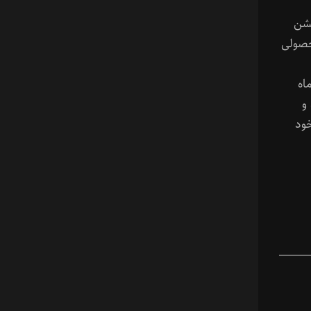
یک انیمیشن
خته‌ی سال ۲۰۲۴ و محصولی
اه
و
خود