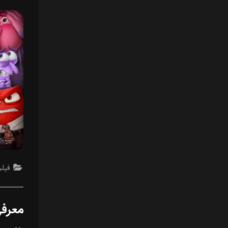
on
فیلم
معرفی