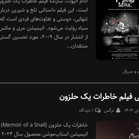
آدام الیوت، سازنده فیلم خاطرات یک حلزون
مکس
است. این فیلم داستانی تلخ و شیرین درباره
تنهایی، دوستی و تفاوت‌های فردی است که ب
سیاه روایت می‌شود. انیمیشن مری و مک
از انتشار در سال ۲۰۰۹، مورد تحسین گست
منتقدان…
 و سریال
ی فیلم خاطرات یک حلزون
Pos
By
برای
نرگس
۱ دیدگاه
معرفی
خاطرات یک 
فیلم
خاطرات
انیمیشن است