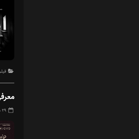
فیلم
معرف
ted
۲۹ دی ۱۴۰۳
on