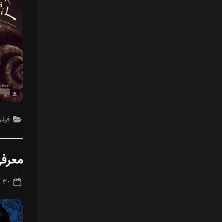
فیلم
معرفی
ted
۳۰ آذر ۱۴۰۳
on