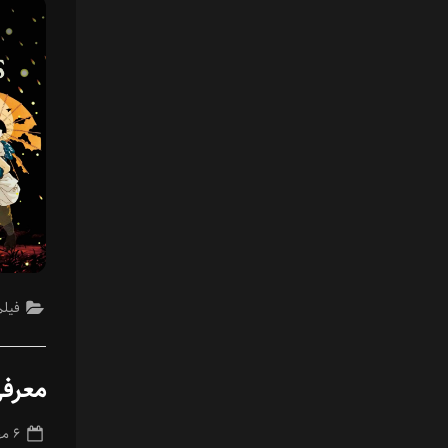
فیلم
معرفی
ted
۶ مهر ۱۴۰۳