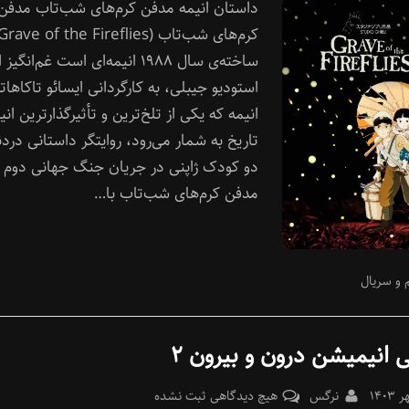
داستان انیمه مدفن کرم‌های شب‌تاب مدفن
انیمه‌
مدفن
کرم‌های
ساخته‌ی سال ۱۹۸۸ انیمه‌ای است غم‌انگیز ا
شب‌تاب
استودیو جیبلی، به کارگردانی ایسائو تاکاهاتا
انیمه که یکی از تلخ‌ترین و تأثیرگذارترین انی
تاریخ به شمار می‌رود، روایتگر داستانی دردن
دو کودک ژاپنی در جریان جنگ جهانی دوم
مدفن کرم‌های شب‌تاب با…
 و سریال
 انیمیشن درون و بیرون ۲
Pos
By
برای
نرگس
هیچ دیدگاهی
ثبت نشده