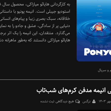
پونیو
به کارگ
استودیو جیبلی است. انیمه پونیو با داستانی
خلاقانه، سبک بصری زیبا و پیام‌های انسانی
دنیایی پر از سادگی، عشق و جادو را به نما
می‌گذارد. منتقدان، این انیمه را یک اثر برج
هایائو میازاکی دانستند که به‌طور ماهرانه دن
 و سریال
 انیمه‌ مدفن کرم‌های شب‌تاب
Pos
By
برای
نرگس
هیچ دیدگاهی
ثبت نشده
معرفی