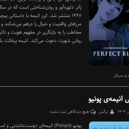
تمام‌عیار
ژانر دلهره‌آور و روان‌شناختی است که در سا
۱۹۹۷ منتشر شد. این انیمه با داستانی پیچی
مرزهای واقعیت و خیال را درهم می‌شکند و
مخاطب را به بازنگری در مفهوم هویت و تاثی
روانی شهرت دعوت می‌کند. انیمه پرفکت بل
 و سریال
 انیمه‌ی پونیو
Pos
By
برای
نرگس
هیچ دیدگاهی
ثبت نشده
معرفی
پونیو (Ponyo) انیمه‌ای دوست‌داشتنی و اس
انیمه‌ی