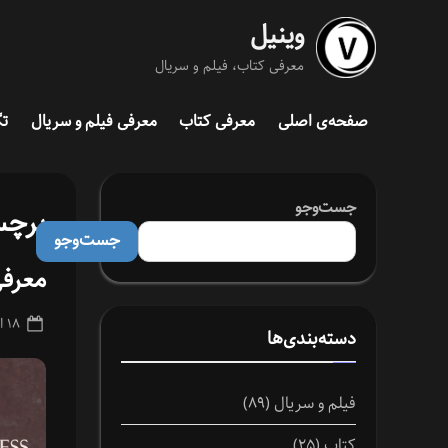
Ski
وینیل
t
معرفی کتاب، فیلم و سریال
conten
صفحه‌ی اصلی
معرفی کتاب
معرفی فیلم و سریال
تگ
جست‌وجو
برچ
جست‌وجو
معرفی
ted
۱۸ اسفند ۱۴۰۳
دسته‌بندی‌ها
on
فیلم و سریال
(۸۹)
کتاب
(۲۵)