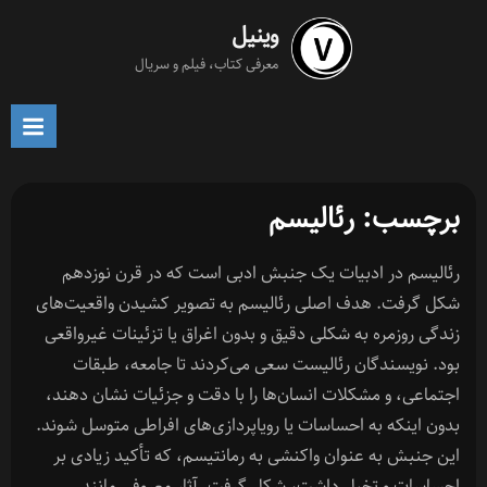
Ski
وینیل
t
معرفی کتاب، فیلم و سریال
conten
برچسب:
رئالیسم
رئالیسم در ادبیات یک جنبش ادبی است که در قرن نوزدهم
شکل گرفت. هدف اصلی رئالیسم به تصویر کشیدن واقعیت‌های
زندگی روزمره به شکلی دقیق و بدون اغراق یا تزئینات غیرواقعی
بود. نویسندگان رئالیست سعی می‌کردند تا جامعه، طبقات
اجتماعی، و مشکلات انسان‌ها را با دقت و جزئیات نشان دهند،
بدون اینکه به احساسات یا رویاپردازی‌های افراطی متوسل شوند.
این جنبش به عنوان واکنشی به رمانتیسم، که تأکید زیادی بر
احساسات و تخیل داشت، شکل گرفت. آثار معروفی مانند