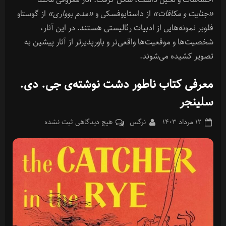
«جنایت و مکافات»
از داستایوفسکی و
«مدم بوواری»
از گوستاو
فلوبر نمونه‌هایی از ادبیات رئالیستی هستند. در این آثار،
شخصیت‌ها و موقعیت‌ها واقعی‌تر و باورپذیرتر از آثار پیشین به
تصویر کشیده می‌شوند.
معرفی کتاب ناطور دشت نوشته‌ی جی. دی.
سلینجر
Posted
By
برای
۱۲ مرداد ۱۴۰۳
نرگس
هیچ دیدگاهی
ثبت نشده
on
معرفی
کتاب
ناطور
دشت
نوشته‌ی
جی.
دی.
سلینجر