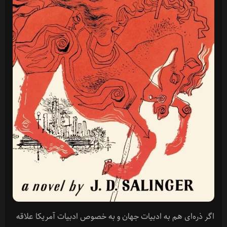
اگر ذره‌ای هم به ادبیات جهان و به خصوص ادبیات آمریکا علاقه